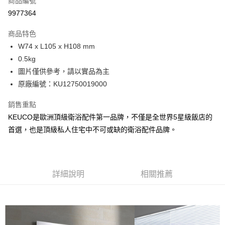
商品編號
宅配
9977364
每筆NT$100，滿NT$3,000(含以上)免運費
商品特色
全館免運
W74 x L105 x H108 mm
免運費
0.5kg
圖片僅供參考，請以實品為主
原廠編號：KU12750019000
銷售重點
KEUCO是歐洲頂級衛浴配件第一品牌，不僅是全世界5星級飯店的
首選，也是頂級私人住宅中不可或缺的衛浴配件品牌。
詳細說明
相關推薦