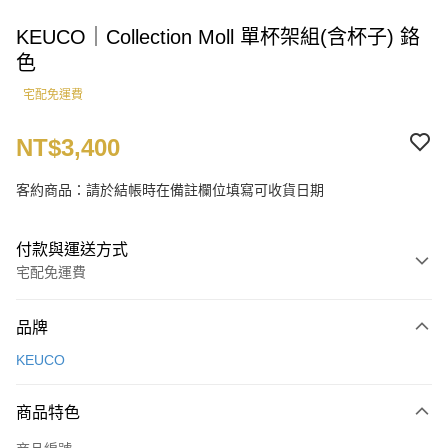
KEUCO｜Collection Moll 單杯架組(含杯子) 鉻
色
宅配免運費
NT$3,400
客約商品：請於結帳時在備註欄位填寫可收貨日期
付款與運送方式
宅配免運費
付款方式
品牌
信用卡一次付款
KEUCO
LINE Pay
商品特色
運送方式