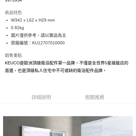
9975934
每筆NT$100，滿NT$3,000(含以上)免運費
商品特色
全館免運
W342 x L62 x H29 mm
免運費
0.82kg
圖片僅供參考，請以實品為主
原廠編號：KU12707010000
銷售重點
KEUCO是歐洲頂級衛浴配件第一品牌，不僅是全世界5星級飯店的
首選，也是頂級私人住宅中不可或缺的衛浴配件品牌。
詳細說明
相關推薦