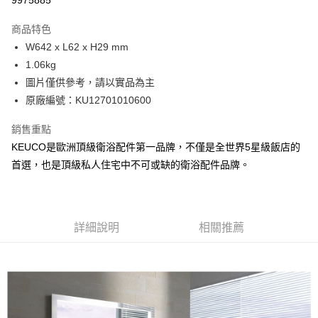
9975885
每筆NT$100，滿NT$3,000(含以上)免運費
商品特色
全館免運
W642 x L62 x H29 mm
免運費
1.06kg
圖片僅供參考，請以實品為主
原廠編號：KU12701010600
銷售重點
KEUCO是歐洲頂級衛浴配件第一品牌，不僅是全世界5星級飯店的
首選，也是頂級私人住宅中不可或缺的衛浴配件品牌。
詳細說明
相關推薦