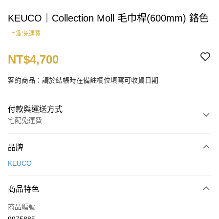
KEUCO｜Collection Moll 毛巾桿(600mm) 鉻色
宅配免運費
NT$4,700
客約商品：請於結帳時在備註欄位填寫可收貨日期
付款與運送方式
宅配免運費
付款方式
品牌
信用卡一次付款
KEUCO
LINE Pay
商品特色
運送方式
商品編號
宅配