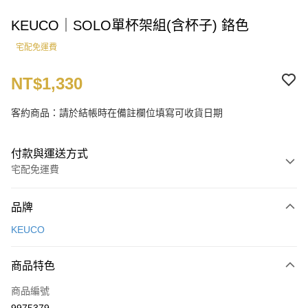
KEUCO｜SOLO單杯架組(含杯子) 鉻色
宅配免運費
NT$1,330
客約商品：請於結帳時在備註欄位填寫可收貨日期
付款與運送方式
宅配免運費
付款方式
品牌
信用卡一次付款
KEUCO
LINE Pay
商品特色
運送方式
商品編號
宅配