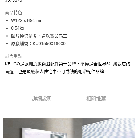
9975379
每筆NT$100，滿NT$3,000(含以上)免運費
商品特色
全館免運
W122 x H91 mm
免運費
0.54kg
圖片僅供參考，請以實品為主
原廠編號：KU01550016000
銷售重點
KEUCO是歐洲頂級衛浴配件第一品牌，不僅是全世界5星級飯店的
首選，也是頂級私人住宅中不可或缺的衛浴配件品牌。
詳細說明
相關推薦