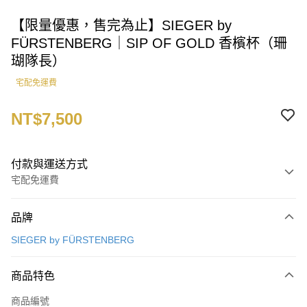
【限量優惠，售完為止】SIEGER by
FÜRSTENBERG｜SIP OF GOLD 香檳杯（珊
瑚隊長）
宅配免運費
NT$7,500
付款與運送方式
宅配免運費
付款方式
品牌
信用卡一次付款
SIEGER by FÜRSTENBERG
運送方式
商品特色
宅配
每筆NT$100，滿NT$3,000(含以上)免運費
商品編號