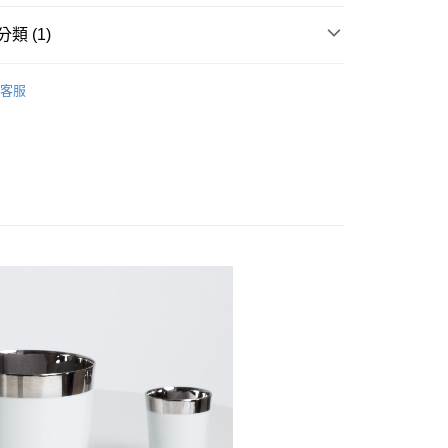
類 (1)
風格酒杯
客服