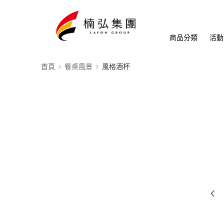
商品分類
活動
首頁
餐桌風景
風格酒杯