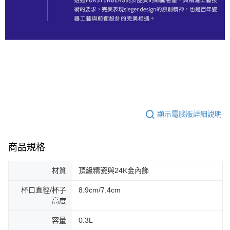
顯示電腦版詳細說明
商品規格
材質
頂級精瓷與24K金內飾
杯口直徑/杯子
8.9cm/7.4cm
高度
容量
0.3L