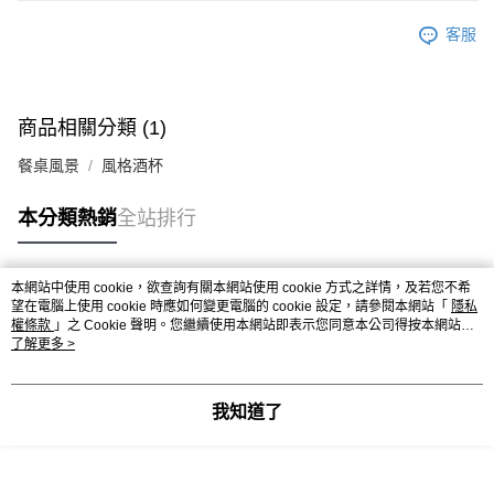
客服
商品相關分類 (1)
餐桌風景
風格酒杯
本分類熱銷
全站排行
本網站中使用 cookie，欲查詢有關本網站使用 cookie 方式之詳情，及若您不希
熱門標籤
望在電腦上使用 cookie 時應如何變更電腦的 cookie 設定，請參閱本網站「
隱私
權條款
」之 Cookie 聲明。您繼續使用本網站即表示您同意本公司得按本網站使
用條款之 Cookie 聲明使用 cookie。
了解更多 >
我知道了