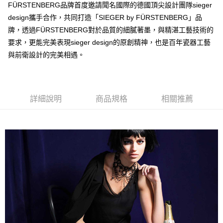
FÜRSTENBERG品牌首度邀請聞名國際的德國頂尖設計團隊sieger
design攜手合作，共同打造「SIEGER by FÜRSTENBERG」品
牌，透過FÜRSTENBERG對於品質的細膩著墨，與精湛工藝技術的
要求，更能完美表現sieger design的原創精神，也是百年瓷器工藝
與前衛設計的完美相遇。
詳細說明
商品規格
相關推薦