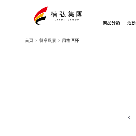
商品分類
活動
首頁
餐桌風景
風格酒杯