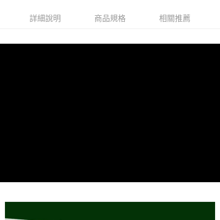
詳細說明
商品規格
相關推薦