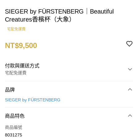
SIEGER by FÜRSTENBERG｜Beautiful
Creatures香檳杯（大象）
宅配免運費
NT$9,500
付款與運送方式
宅配免運費
付款方式
品牌
信用卡一次付款
SIEGER by FÜRSTENBERG
運送方式
商品特色
宅配
每筆NT$100，滿NT$3,000(含以上)免運費
商品編號
8031275