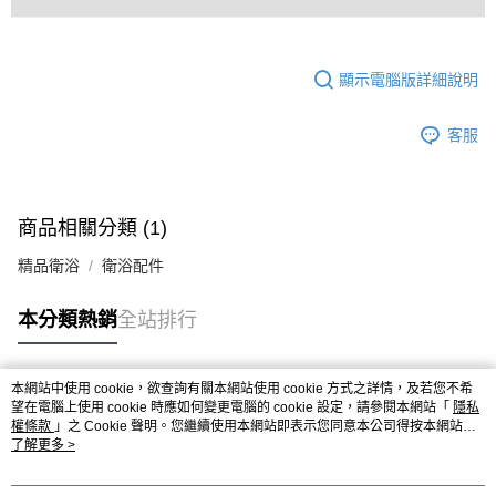
顯示電腦版詳細說明
客服
商品相關分類 (1)
精品衛浴
衛浴配件
本分類熱銷
全站排行
本網站中使用 cookie，欲查詢有關本網站使用 cookie 方式之詳情，及若您不希
熱門標籤
望在電腦上使用 cookie 時應如何變更電腦的 cookie 設定，請參閱本網站「
隱私
權條款
」之 Cookie 聲明。您繼續使用本網站即表示您同意本公司得按本網站使
用條款之 Cookie 聲明使用 cookie。
了解更多 >