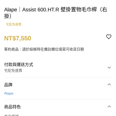
Alape｜Assist 600.HT.R 壁掛置物毛巾桿（右
掛）
宅配免運費
NT$7,550
客約商品：請於結帳時在備註欄位填寫可收貨日期
付款與運送方式
宅配免運費
付款方式
品牌
信用卡一次付款
Alape
LINE Pay
商品特色
運送方式