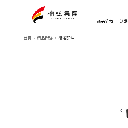
商品分類
活動
首頁
精品衛浴
衛浴配件