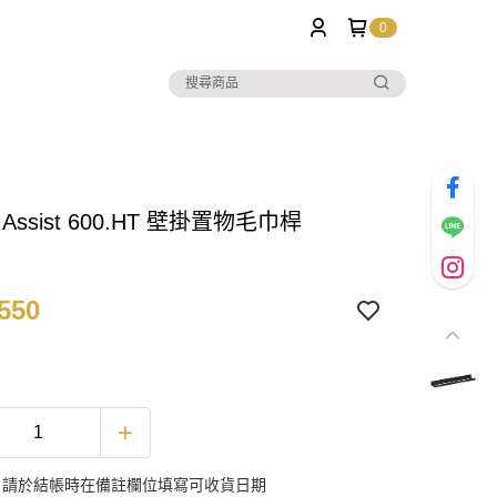
0
｜Assist 600.HT 壁掛置物毛巾桿
550
：請於結帳時在備註欄位填寫可收貨日期