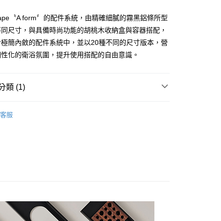
是Alape〝A form〞的配件系統，由精確細膩的霧黑鋁條所型
不同尺寸，與具備時尚功能的胡桃木收納盒與容器搭配，
於極簡內斂的配件系統中，並以20種不同的尺寸版本，營
個性化的衛浴氛圍，提升使用搭配的自由意識。
類 (1)
衛浴配件
客服