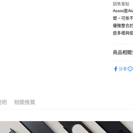
銷售重點
Assist
塑，可依
優雅整合
造多樣與
商品相關分
精品衛浴
分享
說明
相關推薦