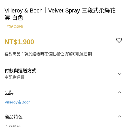
Villeroy & Boch｜Velvet Spray 三段式柔絲花
灑 白色
宅配免運費
NT$1,900
客約商品：請於結帳時在備註欄位填寫可收貨日期
付款與運送方式
宅配免運費
付款方式
品牌
信用卡一次付款
Villeroy＆Boch
LINE Pay
商品特色
運送方式