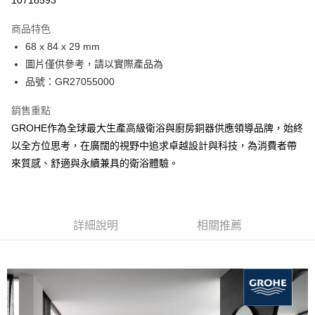
10718593
每筆NT$100，滿NT$3,000(含以上)免運費
商品特色
全館免運
68 x 84 x 29 mm
免運費
圖片僅供參考，請以實際產品為
品號：GR27055000
銷售重點
GROHE作為全球最大生產高級衛浴與廚房銅器供應領導品牌，始終
以全方位思考，在廣闊的視野中追求卓越設計與科技，為消費者帶
來質感、舒適與永續兼具的衛浴體驗。
詳細說明
相關推薦