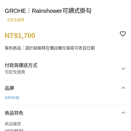
GROHE｜Rainshower可調式掛勾
宅配免運費
NT$1,700
客約商品：請於結帳時在備註欄位填寫可收貨日期
付款與運送方式
宅配免運費
付款方式
品牌
信用卡一次付款
GROHE
LINE Pay
商品特色
運送方式
商品編號
宅配